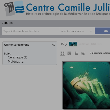
Albums
tous les documents
Selection_UNESCO
Affiner la recherche
8 documents trou
Sujet
Céramique
(7)
Matériau
(7)