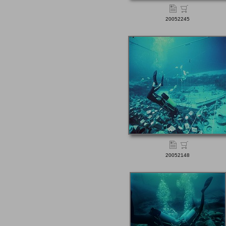
20052245
20052148