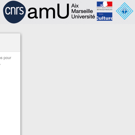
ns pour
,