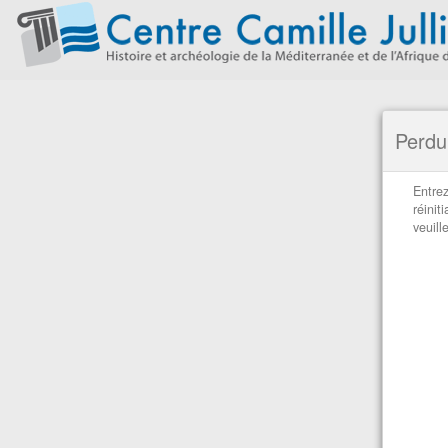
Perdu
Entrez
réinit
veuill