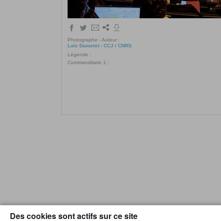
Photographe - Auteur :
Loïc Damelet - CCJ / CNRS
Légende :
Commanditaire 1 :
Des cookies sont actifs sur ce site