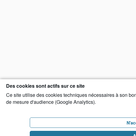
Des cookies sont actifs sur ce site
Ce site utilise des cookies techniques nécessaires à son bon
de mesure d'audience (Google Analytics).
N'ac
A