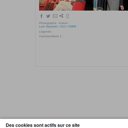
Photographe - Auteur :
Loïc Damelet - CCJ / CNRS
Légende :
Commanditaire 1 :
Des cookies sont actifs sur ce site