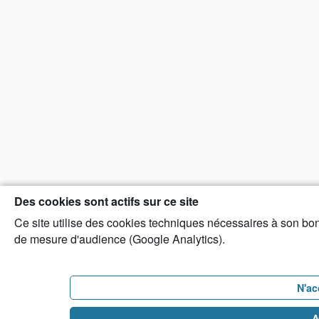
Des cookies sont actifs sur ce site
Ce site utilise des cookies techniques nécessaires à son bon
de mesure d'audience (Google Analytics).
N'ac
A