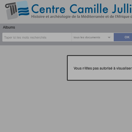
Albums
tous les documents
Vous n'êtes pas autorisé à visualis