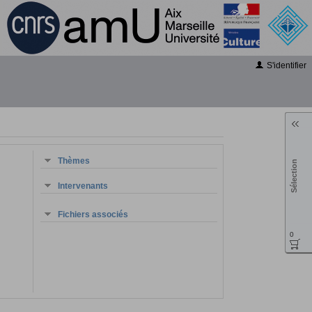
S'identifier
Thèmes
Sélection
Intervenants
Fichiers associés
0