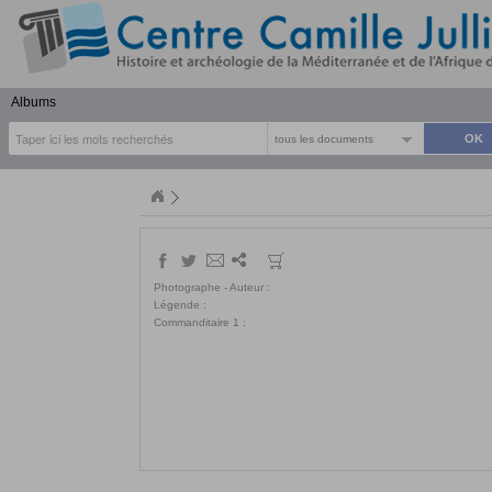
Albums
tous les documents
Photographe - Auteur :
Légende :
Commanditaire 1 :