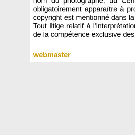
nom du photographe, du Cent
obligatoirement apparaïtre à pr
copyright est mentionné dans la
Tout litige relatif à l'interprét
de la compétence exclusive des j
webmaster