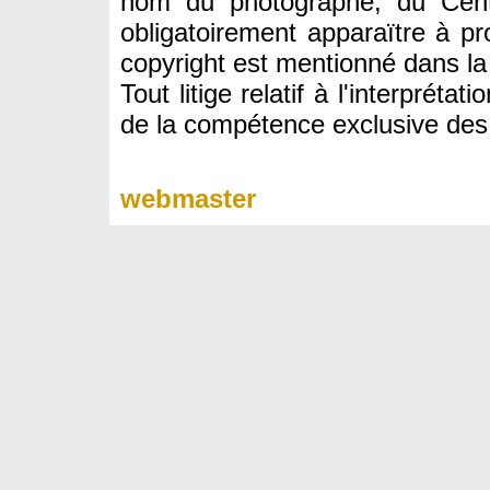
nom du photographe, du Cent
obligatoirement apparaïtre à pr
copyright est mentionné dans la
Tout litige relatif à l'interprét
de la compétence exclusive des j
webmaster