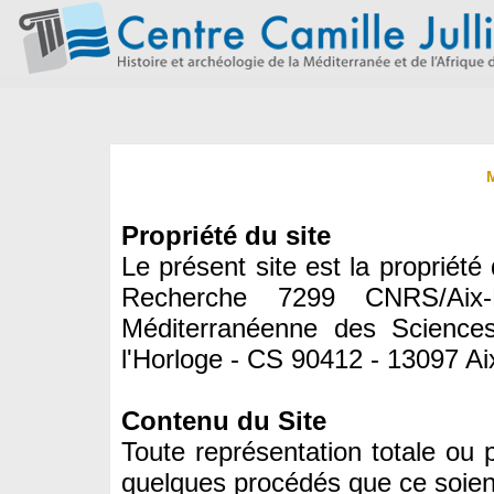
Propriété du site
Le présent site est la propriété
Recherche 7299 CNRS/Aix-M
Méditerranéenne des Scienc
l'Horloge - CS 90412 - 13097 A
Contenu du Site
Toute représentation totale ou p
quelques procédés que ce soient