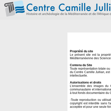
Propriété du site
Le présent site est la propr
Méditerranéenne des Sciences
Contenu du Site
Toute représentation totale ou
du Centre Camille Jullian, est 
intellectuelle.
Autorisations et droits
L'ensemble des images du Ce
communautaire et internationale
à tout fonds documentaire du
-Toute reproduction ou utilis
copyright est interdite sans l
acceptée et pour une seule fois