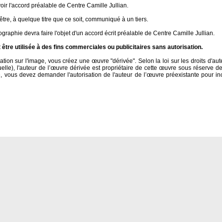
voir l'accord préalable de Centre Camille Jullian.
tre, à quelque titre que ce soit, communiqué à un tiers.
graphie devra faire l'objet d'un accord écrit préalable de Centre Camille Jullian.
tre utilisée à des fins commerciales ou publicitaires sans autorisation.
tion sur l'image, vous créez une œuvre "dérivée". Selon la loi sur les droits d'aute
uelle), l'auteur de l’œuvre dérivée est propriétaire de cette œuvre sous réserve de
 vous devez demander l'autorisation de l'auteur de l’œuvre préexistante pour in