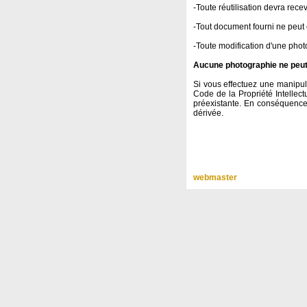
-Toute réutilisation devra rece
-Tout document fourni ne peut ê
-Toute modification d'une photo
Aucune photographie ne peut ê
Si vous effectuez une manipula
Code de la Propriété Intellect
préexistante. En conséquence,
dérivée.
webmaster