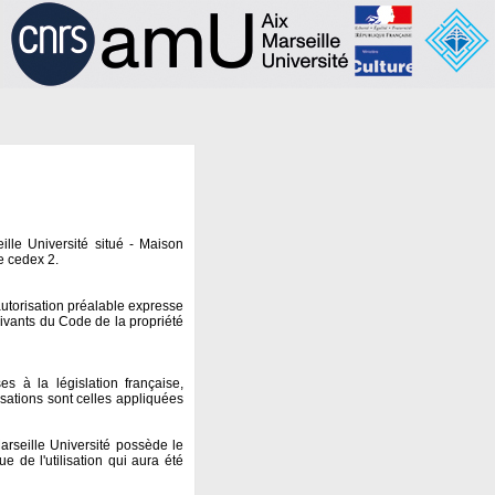
lle Université situé - Maison
e cedex 2.
autorisation préalable expresse
suivants du Code de la propriété
 à la législation française,
lisations sont celles appliquées
arseille Université possède le
e de l'utilisation qui aura été