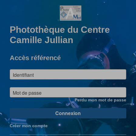
Photothèque du Centre
Camille Jullian
Accès référencé
Identifiant
Mot de passe
Perdu mon mot de passe
Connexion
Créer mon compte