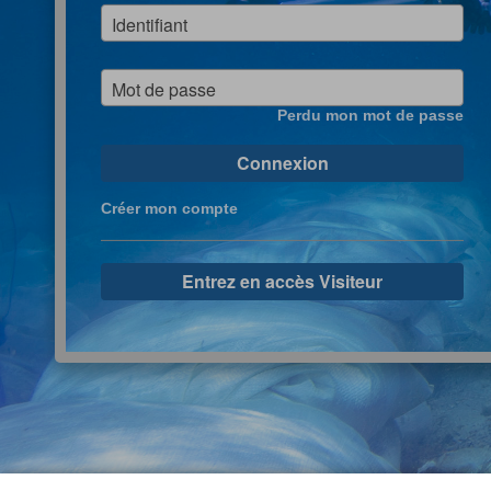
Identifiant
Mot de passe
Perdu mon mot de passe
Connexion
Créer mon compte
Entrez en accès Visiteur